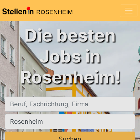
ROSENHEIM
Die besten
Jobs in
Rosenheim!
Beruf, Fachrichtung, Firma
Ort, Stadt
Suchen