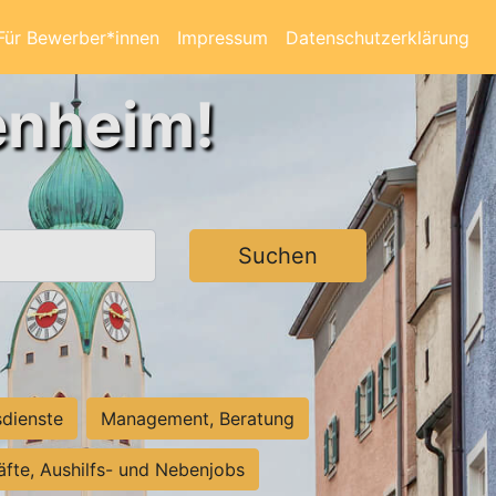
Für Bewerber*innen
Impressum
Datenschutzerklärung
enheim!
Suchen
sdienste
Management, Beratung
räfte, Aushilfs- und Nebenjobs