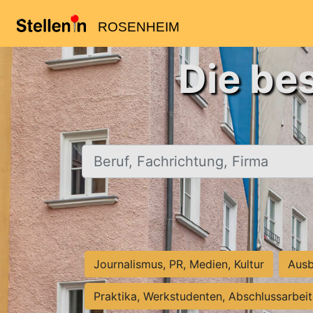
ROSENHEIM
Die be
Beruf, Fachrichtung, Firma
Journalismus, PR, Medien, Kultur
Ausb
Praktika, Werkstudenten, Abschlussarbei