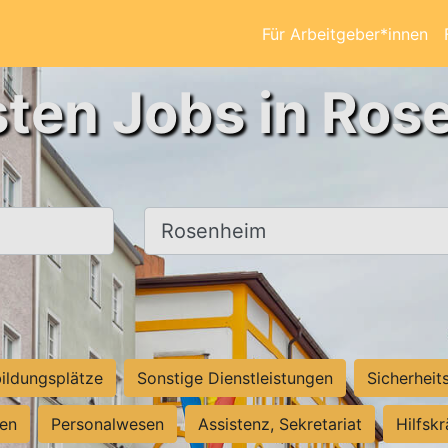
Für Arbeitgeber*innen
sten Jobs in Ros
Ort, Stadt
ildungsplätze
Sonstige Dienstleistungen
Sicherheit
ten
Personalwesen
Assistenz, Sekretariat
Hilfsk