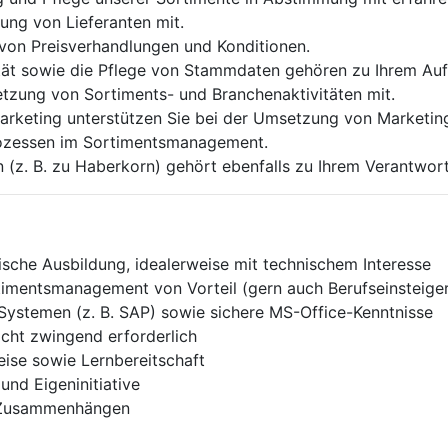
ung von Lieferanten mit.
 von Preisverhandlungen und Konditionen.
ität sowie die Pflege von Stammdaten gehören zu Ihrem Au
etzung von Sortiments- und Branchenaktivitäten mit.
Marketing unterstützen Sie bei der Umsetzung von Market
Prozessen im Sortimentsmanagement.
en (z. B. zu Haberkorn) gehört ebenfalls zu Ihrem Verantwor
sche Ausbildung, idealerweise mit technischem Interesse
iments­manage­ment von Vorteil (gern auch Berufseinsteiger
ystemen (z. B. SAP) sowie sichere MS-Office-Kenntnisse
icht zwingend erforderlich
eise sowie Lernbereitschaft
nd Eigeninitiative
en Zusammenhängen