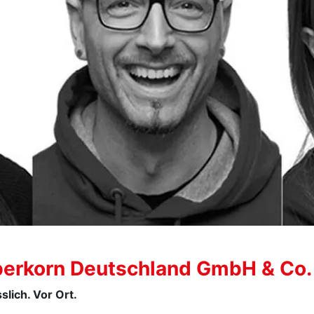
berkorn Deutschland GmbH & Co.
slich. Vor Ort.