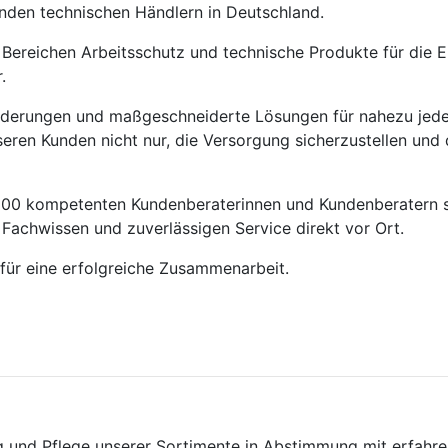
nden technischen Händlern in Deutschland.
 Bereichen Arbeitsschutz und technische Produkte für die E
.
derungen und maßgeschneiderte Lösungen für nahezu jede 
seren Kunden nicht nur, die Versorgung sicherzustellen und
 200 kompetenten Kundenberaterinnen und Kundenberatern 
 Fachwissen und zuverlässigen Service direkt vor Ort.
 für eine erfolgreiche Zusammenarbeit.
g und Pflege unserer Sortimente in Abstimmung mit erfahre