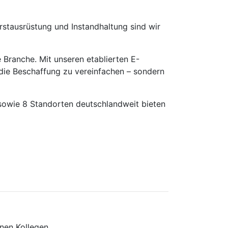
rstausrüstung und Instandhaltung sind wir
Branche. Mit unseren etablierten E-
 die Beschaffung zu vereinfachen – sondern
sowie 8 Standorten deutschlandweit bieten
nen Kollegen.