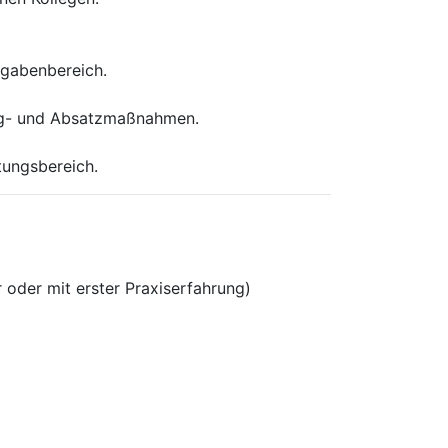
fgabenbereich.
ing- und Absatzmaßnahmen.
tungsbereich.
 oder mit erster Praxiserfahrung)