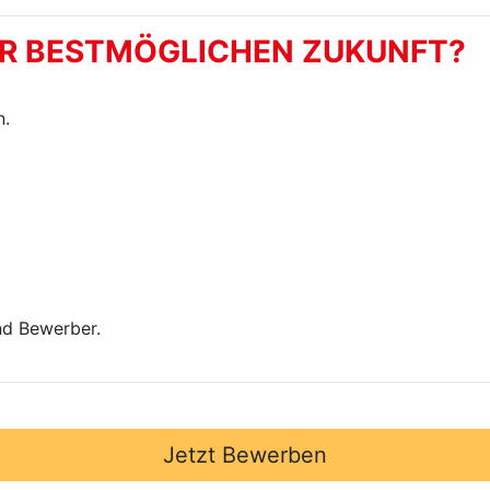
ER BESTMÖGLICHEN ZUKUNFT?
n.
nd Bewerber.
Jetzt Bewerben