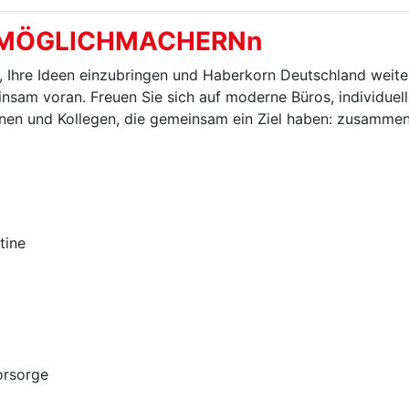
 MÖGLICHMACHERNn
m, Ihre Ideen einzubringen und Haberkorn Deutschland weite
nsam voran. Freuen Sie sich auf moderne Büros, individuel
nnen und Kollegen, die gemeinsam ein Ziel haben: zusamme
tine
orsorge