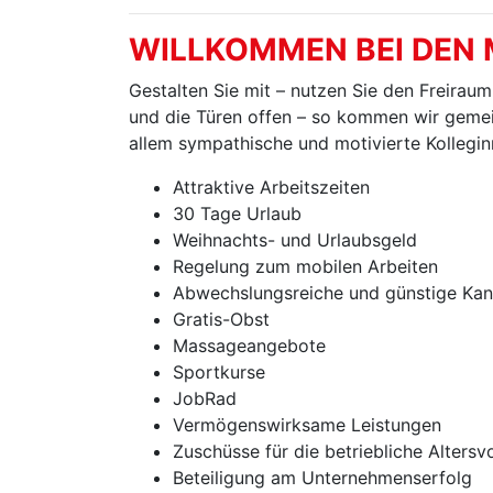
WILLKOMMEN BEI DEN
Gestalten Sie mit – nutzen Sie den Freirau
und die Türen offen – so kommen wir gemei
allem sympathische und motivierte Kollegi
Attraktive Arbeitszeiten
30 Tage Urlaub
Weihnachts- und Urlaubsgeld
Regelung zum mobilen Arbeiten
Abwechslungsreiche und günstige Kan
Gratis-Obst
Massageangebote
Sportkurse
JobRad
Vermögenswirksame Leistungen
Zuschüsse für die betriebliche Altersv
Beteiligung am Unternehmenserfolg