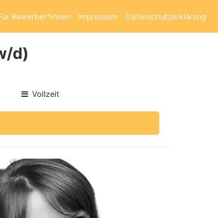
Für Bewerber*innen
Impressum
Datenschutzerklärung
w/d)
Vollzeit