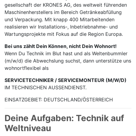
gesellschaft der KRONES AG, des weltweit führenden
Maschinen­herstellers im Bereich Getränke­abfüllung
und Verpackung. Mit knapp 400 Mitarbei­tenden
realisieren wir Installations-, Inbetrieb­nahme- und
Wartungs­projekte mit Fokus auf die Region Europa.
Bei uns zählt Dein Können, nicht Dein Wohnort!
Wenn Du Technik im Blut hast und als Weltenbummler
(m/w/d) die Abwechslung suchst, dann unterstütze uns
wohnortflexibel als
SERVICETECHNIKER / SERVICEMONTEUR (M/W/D)
IM TECHNISCHEN AUSSENDIENST.
EINSATZGEBIET: DEUTSCHLAND/ÖSTERREICH
Deine Aufgaben: Technik auf
Weltniveau