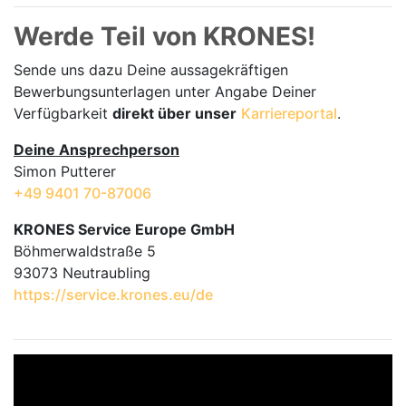
Werde Teil von KRONES!
Sende uns dazu Deine aussage­kräftigen
Bewerbungsunterlagen unter Angabe Deiner
Verfügbarkeit
direkt über unser
Karriereportal
.
Deine Ansprechperson
Simon Putterer
+49 9401 70-87006
KRONES Service Europe GmbH
Böhmerwaldstraße 5
93073 Neutraubling
https://service.krones.eu/de