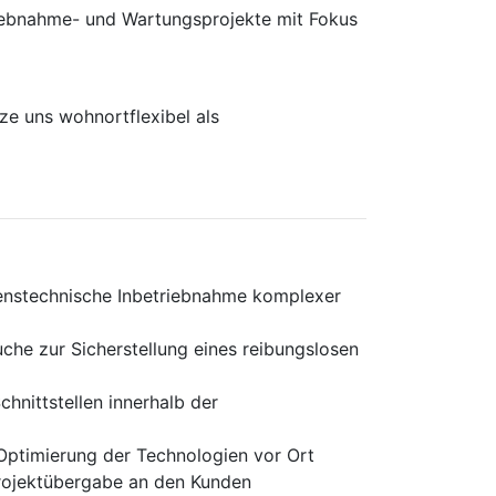
rieb­nahme- und Wartungs­projekte mit Fokus
e uns wohnortflexibel als
renstechnische Inbetriebnahme komplexer
che zur Sicherstellung eines reibungslosen
hnittstellen innerhalb der
Optimierung der Technologien vor Ort
Projektübergabe an den Kunden