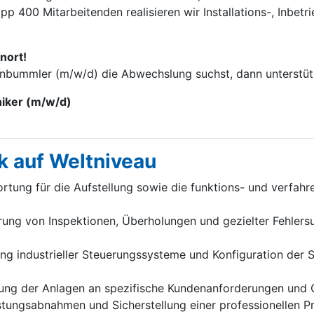
p 400 Mitarbei­tenden realisieren wir Installations-, Inbet
nort!
enbummler (m/w/d) die Abwechslung suchst, dann unterstütz
niker (m/w/d)
k auf Weltniveau
tung für die Aufstellung sowie die funktions- und verfah
ung von Inspektionen, Überholungen und gezielter Fehlersu
 industrieller Steuerungssysteme und Konfiguration der Sc
ung der Anlagen an spezifische Kundenanforderungen und 
stungsabnahmen und Sicherstellung einer professionellen 