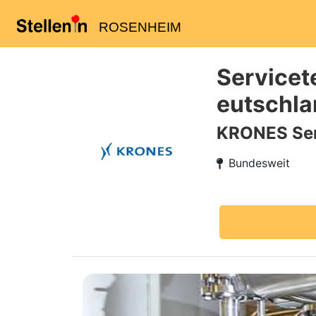
ROSENHEIM
Servicet
eutschla
KRONES Ser
Bundesweit