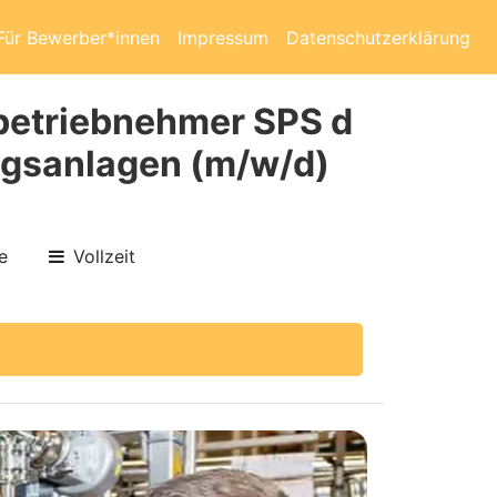
Für Bewerber*innen
Impressum
Datenschutzerklärung
nbetriebnehmer SPS d
ngsanlagen (m/w/d)
e
Vollzeit