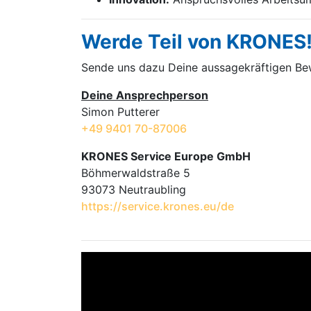
Werde Teil von KRONES
Sende uns dazu Deine aussage­kräftigen B
Deine Ansprechperson
Simon Putterer
+49 9401 70-87006
KRONES Service Europe GmbH
Böhmerwaldstraße 5
93073 Neutraubling
https://service.krones.eu/de