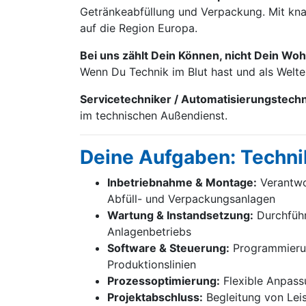
Getränke­abfüllung und Verpackung. Mit knap
auf die Region Europa.
Bei uns zählt Dein Können, nicht Dein Woh
Wenn Du Technik im Blut hast und als Welt
Servicetechniker / Automatisierungstech
im technischen Außendienst.
Deine Aufgaben: Techni
Inbetriebnahme & Montage:
Verantwor
Abfüll- und Verpackungsanlagen
Wartung & Instandsetzung:
Durchführ
Anlagenbetriebs
Software & Steuerung:
Programmierung
Produktionslinien
Prozessoptimierung:
Flexible Anpass
Projektabschluss:
Begleitung von Lei