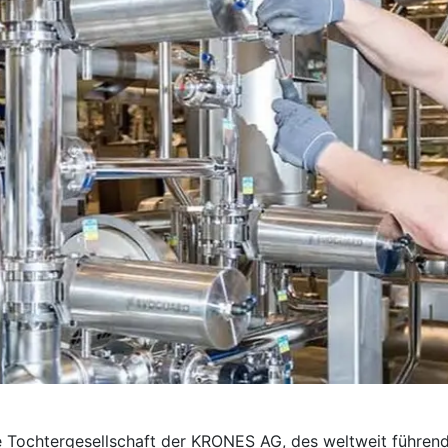
e Tochter­gesellschaft der KRONES AG, des weltweit führend