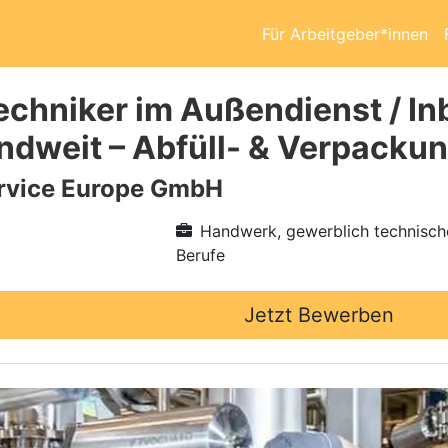
Für Arbeitgeber*innen
echniker im Außendienst / I
ndweit – Abfüll- & Verpacku
vice Europe GmbH
Handwerk, gewerblich technisch
Berufe
Jetzt Bewerben