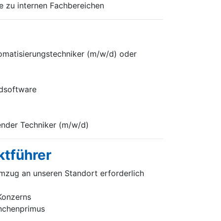
e zu internen Fachbereichen
omatisierungstechniker (m/w/d) oder
rdsoftware
render Techniker (m/w/d)
ktführer
mzug an unseren Standort erforderlich
 Konzerns
anchenprimus