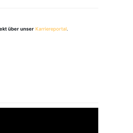
rekt über unser
Karriereportal
.