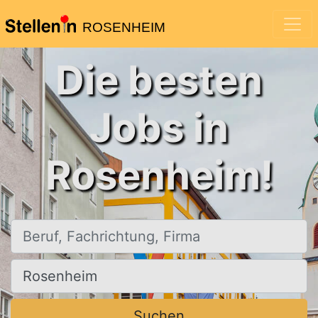
ROSENHEIM
Die besten
Jobs in
Rosenheim!
Beruf, Fachrichtung, Firma
Ort, Stadt
Suchen