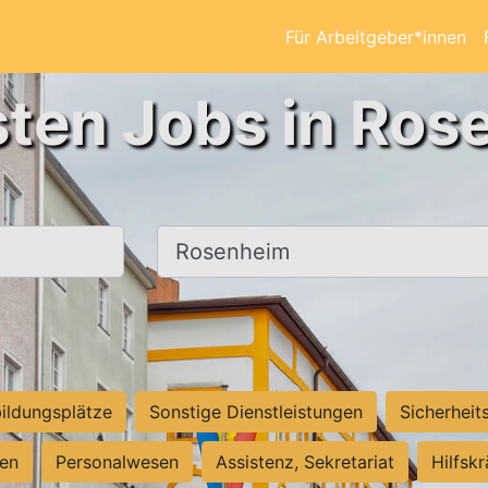
Für Arbeitgeber*innen
sten Jobs in Ros
Ort, Stadt
ildungsplätze
Sonstige Dienstleistungen
Sicherheit
ten
Personalwesen
Assistenz, Sekretariat
Hilfsk