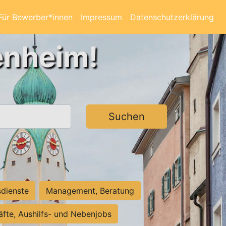
Für Bewerber*innen
Impressum
Datenschutzerklärung
enheim!
Suchen
sdienste
Management, Beratung
räfte, Aushilfs- und Nebenjobs