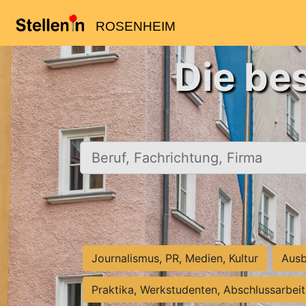
ROSENHEIM
Die be
Beruf, Fachrichtung, Firma
Journalismus, PR, Medien, Kultur
Ausb
Praktika, Werkstudenten, Abschlussarbei