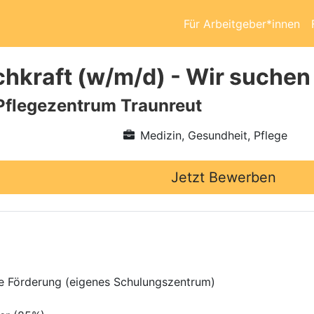
Für Arbeitgeber*innen
chkraft (w/m/d) - Wir suchen
Pflegezentrum Traunreut
Medizin, Gesundheit, Pflege
Jetzt Bewerben
lle Förderung (eigenes Schulungszentrum)