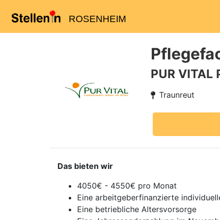
ROSENHEIM
Pflegefa
PUR VITAL 
Traunreut
Das bieten wir
4050€ - 4550€ pro Monat
Eine arbeitgeberfinanzierte individue
Eine betriebliche Altersvorsorge