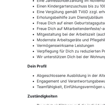
Eine Jahressonderzahlung im Novemb
Einen Kindergartenzuschuss bis zu 10
Eine Vergütung gemäß TVöD zzgl. erh
Erholungsbeihilfe zum Dienstjubiläum
Freue Dich auf einen Geburtstagsguts
Freue Dich auf Mitarbeitendenfeste/-a
Mitgestaltung bei der Arbeitszeit (a
Modernste Arbeitsgeräte und Pflegehil
Vermögenswirksame Leistungen
Verpflegung für Dich zu reduzierten P
Wir unterstützen Dich bei der Wohnu
Dein Profil
Abgeschlossene Ausbildung in der Alt
Engagement und Verantwortungsbewu
Teamfähigkeit, Einfühlungsvermögen u
Zuständigkeiten