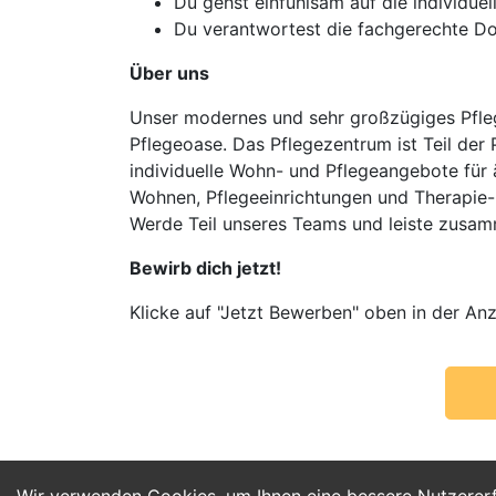
Du gehst einfühlsam auf die individue
Du verantwortest die fachgerechte D
Über uns
Unser modernes und sehr großzügiges Pfleg
Pflegeoase. Das Pflegezentrum ist Teil der
individuelle Wohn- und Pflegeangebote für 
Wohnen, Pflegeeinrichtungen und Therapie-
Werde Teil unseres Teams und leiste zusamm
Bewirb dich jetzt!
Klicke auf "Jetzt Bewerben" oben in der Anz