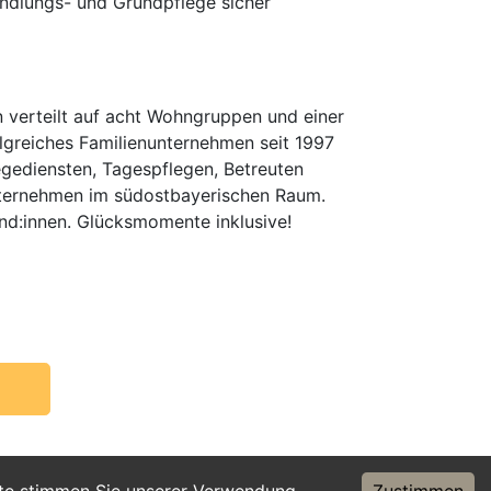
handlungs- und Grundpflege sicher
 verteilt auf acht Wohngruppen und einer
olgreiches Familienunternehmen seit 1997
egediensten, Tagespflegen, Betreuten
nternehmen im südostbayerischen Raum.
und:innen. Glücksmomente inklusive!