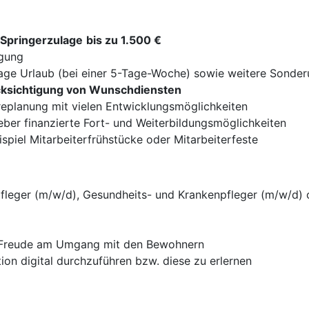
Springerzulage
bis zu 1.500 €
ügung
Tage Urlaub (bei einer 5-Tage-Woche) sowie weitere Sonder
ksichtigung von Wunschdiensten
ereplanung mit vielen Entwicklungsmöglichkeiten
er finanzierte Fort- und Weiterbildungsmöglichkeiten
piel Mitarbeiterfrühstücke oder Mitarbeiterfeste
fleger (m/w/d), Gesundheits- und Krankenpfleger (m/w/d) 
d Freude am Umgang mit den Bewohnern
ion digital durchzuführen bzw. diese zu erlernen