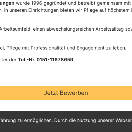
htungen
wurde 1996 gegründet und betreibt gemeinsam mit e
 In unseren Einrichtungen bieten wir Pflege auf höchstem 
 Arbeitsumfeld, einen abwechslungsreichen Arbeitsalltag sow
i, Pflege mit Professionalität und Engagement zu leben.
nter der
Tel.-Nr. 0151-11678659
Jetzt Bewerben
fahrung zu ermöglichen. Durch die Nutzung unserer Webse