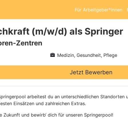
Für Arbeitgeber*innen
chkraft (m/w/d) als Springer
ioren-Zentren
Medizin, Gesundheit, Pflege
Jetzt Bewerben
pringerpool arbeitest du an unterschiedlichen Standorte
festen Einsätzen und zahlreichen Extras.
he Zukunft und bewirb‘ dich für unseren Springerpool!