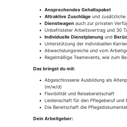
Ansprechendes Gehaltspaket
Attraktive Zuschläge
und zusätzliche
Dienstwagen
auch zur privaten Verf
Unbefristeter Arbeitsvertrag und 30 
Individuelle Dienstplanung
und
Berüc
Unterstützung der individuellen Karri
Abwechslungsreiche und vom Arbeitgeb
Regelmäßige Teamevents, wie zum Beis
Das bringst du mit:
Abgeschlossene Ausbildung als Altenp
(m/w/d)
Flexibilität und Reisebereitschaft
Leidenschaft für den Pflegeberuf un
Die Bereitschaft die Pflegedokumentat
Dein Arbeitgeber: