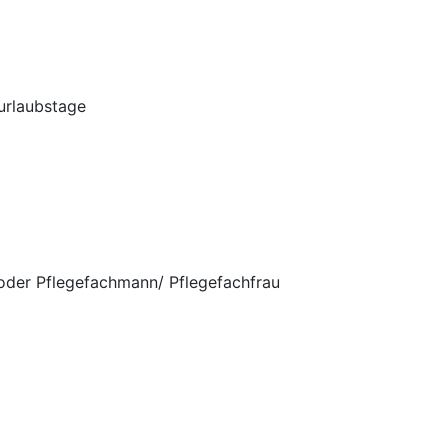
urlaubstage
oder Pflegefachmann/ Pflegefachfrau