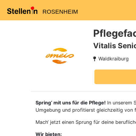
ROSENHEIM
Pflegefa
Vitalis Sen
Waldkraiburg
Spring‘ mit uns für die Pflege!
In unserem S
Umgebung und profitierst gleichzeitig von 
Mach‘ jetzt einen Sprung für deine beruflic
Wir bieten: