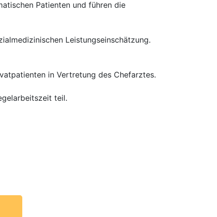
atischen Patienten und führen die
zialmedizinischen Leistungseinschätzung.
tpatienten in Vertretung des Chefarztes.
elarbeitszeit teil.