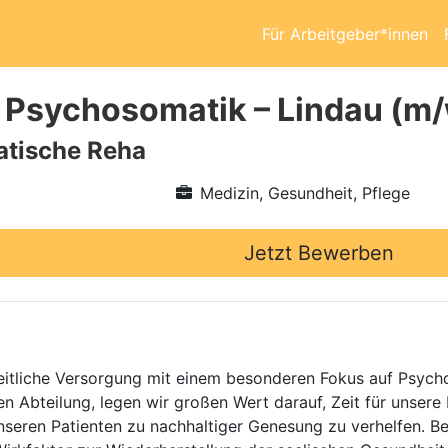
Für Arbeitgeber*innen
 Psychosomatik – Lindau (m
tische Reha
Medizin, Gesundheit, Pflege
Jetzt Bewerben
nzheitliche Versorgung mit einem besonderen Fokus auf Psyc
n Abteilung, legen wir großen Wert darauf, Zeit für unser
nseren Patienten zu nachhaltiger Genesung zu verhelfen. Be