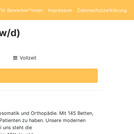
Für Bewerber*innen
Impressum
Datenschutzerklärung
/w/d)
Vollzeit
hosomatik und Orthopädie. Mit 145 Betten,
e Patienten zu haben. Unsere modernen
i uns steht die