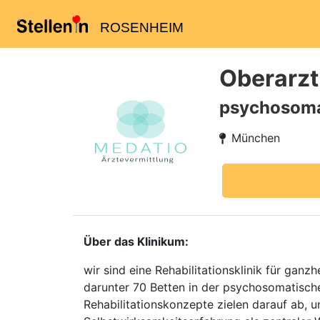
ROSENHEIM
Oberarzt
psychosoma
München
Über das Klinikum:
wir sind eine Rehabilitationsklinik für ga
darunter 70 Betten in der psychosomatische
Rehabilitationskonzepte zielen darauf ab, u