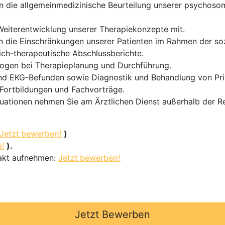
 die allgemeinmedizinische Beurteilung unserer psychosom
Weiterentwicklung unserer Therapiekonzepte mit.
n die Einschränkungen unserer Patienten im Rahmen der so
lich-therapeutische Abschlussberichte.
logen bei Therapieplanung und Durchführung.
 EKG-Befunden sowie Diagnostik und Behandlung von Priva
Fortbildungen und Fachvorträge.
uationen nehmen Sie am Ärztlichen Dienst außerhalb der Reg
Jetzt bewerben!
)
n!
).
akt aufnehmen:
Jetzt bewerben!
Jetzt Bewerben