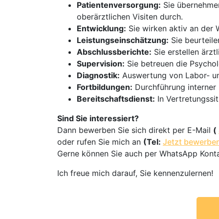
Patientenversorgung:
Sie übernehmen
oberärztlichen Visiten durch.
Entwicklung:
Sie wirken aktiv an der 
Leistungseinschätzung:
Sie beurteile
Abschlussberichte:
Sie erstellen ärzt
Supervision:
Sie betreuen die Psycho
Diagnostik:
Auswertung von Labor- und
Fortbildungen:
Durchführung interner 
Bereitschaftsdienst:
In Vertretungssit
Sind Sie interessiert?
Dann bewerben Sie sich direkt per E-Mail
(
oder rufen Sie mich an
(Tel:
Jetzt bewerbe
Gerne können Sie auch per WhatsApp Kont
Ich freue mich darauf, Sie kennenzulernen!