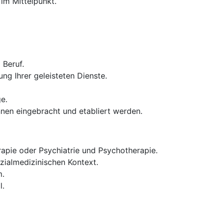
im Mittelpunkt.
 Beruf.
ng Ihrer geleisteten Dienste.
e.
nen eingebracht und etabliert werden.
apie oder Psychiatrie und Psychotherapie.
zialmedizinischen Kontext.
m.
l.