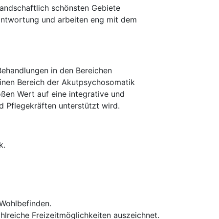
landschaftlich schönsten Gebiete
rantwortung und arbeiten eng mit dem
 Behandlungen in den Bereichen
einen Bereich der Akutpsychosomatik
oßen Wert auf eine integrative und
 Pflegekräften unterstützt wird.
k.
 Wohlbefinden.
hlreiche Freizeitmöglichkeiten auszeichnet.