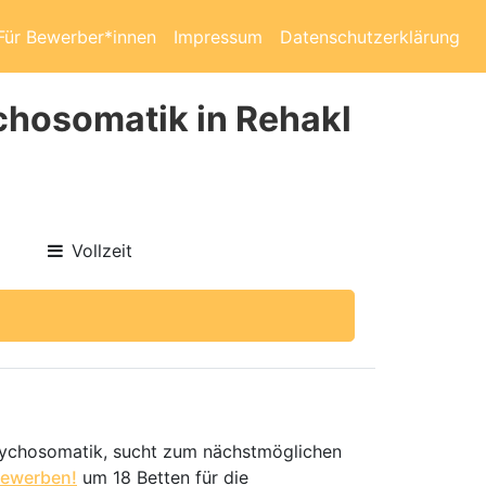
Für Bewerber*innen
Impressum
Datenschutzerklärung
chosomatik in Rehakl
Vollzeit
 Psychosomatik, sucht zum nächstmöglichen
bewerben!
um 18 Betten für die