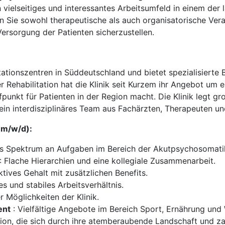
 vielseitiges und interessantes Arbeitsumfeld in einem der 
en Sie sowohl therapeutische als auch organisatorische Ve
rsorgung der Patienten sicherzustellen.
tationszentren in Süddeutschland und bietet spezialisierte
Rehabilitation hat die Klinik seit Kurzem ihr Angebot um 
fpunkt für Patienten in der Region macht. Die Klinik legt gr
ein interdisziplinäres Team aus Fachärzten, Therapeuten und
(m/w/d):
tes Spektrum an Aufgaben im Bereich der Akutpsychosomati
: Flache Hierarchien und eine kollegiale Zusammenarbeit.
ktives Gehalt mit zusätzlichen Benefits.
es und stabiles Arbeitsverhältnis.
 Möglichkeiten der Klinik.
ent
: Vielfältige Angebote im Bereich Sport, Ernährung und
gion, die sich durch ihre atemberaubende Landschaft und za