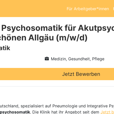
Für Arbeitgeber*innen
 Psychosomatik für Akutpsy
schönen Allgäu (m/w/d)
tik
Medizin, Gesundheit, Pflege
Jetzt Bewerben
deutschland, spezialisiert auf Pneumologie und Integrative
tpsychosomatik
. Die Klinik hat ihr Angebot seit dem
Jetzt 