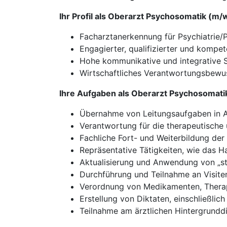
Ihr Profil als Oberarzt Psychosomatik (m/
Facharztanerkennung für Psychiatrie/
Engagierter, qualifizierter und kompet
Hohe kommunikative und integrative 
Wirtschaftliches Verantwortungsbewus
Ihre Aufgaben als Oberarzt Psychosomati
Übernahme von Leitungsaufgaben in 
Verantwortung für die therapeutische
Fachliche Fort- und Weiterbildung der u
Repräsentative Tätigkeiten, wie das Ha
Aktualisierung und Anwendung von „sta
Durchführung und Teilnahme an Visiten
Verordnung von Medikamenten, Therap
Erstellung von Diktaten, einschließli
Teilnahme am ärztlichen Hintergrunddi