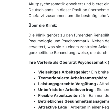
Akutpsychosomatik erweitert und bietet ein
Deutschlands. In dieser Position übernehm
Chefarzt zusammen, um die bestmögliche Ve
Über die Klinik:
Die Klinik gehört zu den führenden Rehabili
Pneumologie und Psychosomatik. Neben der 
erweitert, was sie zu einem zentralen Anlau
ganzheitliche Behandlungsweise, die durch 
Ihre Vorteile als Oberarzt Psychosomatik 
Vielseitiges Arbeitsgebiet
: Ein brei
Teamorientierte Arbeitsatmosphäre
Leistungsgerechte Vergütung
: Attra
Unbefristeter Arbeitsvertrag
: Sicher
Flexible Arbeitszeiten
: Im Rahmen der
Betriebliches Gesundheitsmanagem
Attraktive Lage
: Arbeiten in einer Re