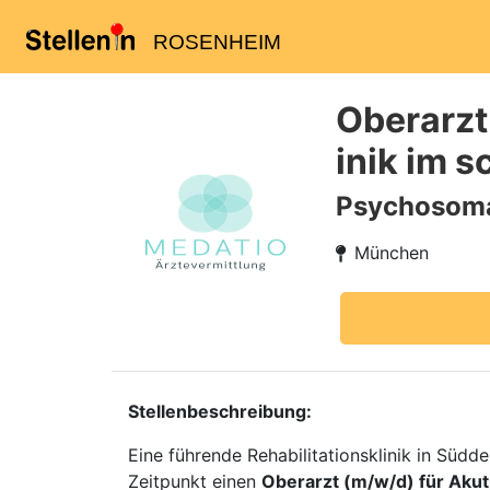
ROSENHEIM
Oberarzt
inik im 
Psychosoma
München
Stellenbeschreibung:
Eine führende Rehabilitationsklinik in Süd
Zeitpunkt einen
Oberarzt (m/w/d) für Aku