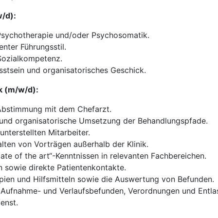
w/d):
Psychotherapie und/oder Psychosomatik.
enter Führungsstil.
Sozialkompetenz.
stsein und organisatorisches Geschick.
k (m/w/d):
Abstimmung mit dem Chefarzt.
 und organisatorische Umsetzung der Behandlungspfade.
nterstellten Mitarbeiter.
lten von Vorträgen außerhalb der Klinik.
te of the art“-Kenntnissen in relevanten Fachbereichen.
 sowie direkte Patientenkontakte.
ien und Hilfsmitteln sowie die Auswertung von Befunden.
ch Aufnahme- und Verlaufsbefunden, Verordnungen und Entla
enst.