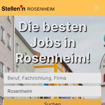
ROSENHEIM
Die besten
Jobs in
Rosenheim!
Beruf, Fachrichtung, Firma
Ort, Stadt
Suchen