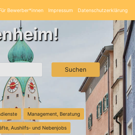
Für Bewerber*innen
Impressum
Datenschutzerklärung
enheim!
Suchen
sdienste
Management, Beratung
räfte, Aushilfs- und Nebenjobs