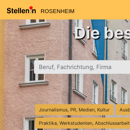
ROSENHEIM
Die be
Beruf, Fachrichtung, Firma
Journalismus, PR, Medien, Kultur
Ausb
Praktika, Werkstudenten, Abschlussarbei