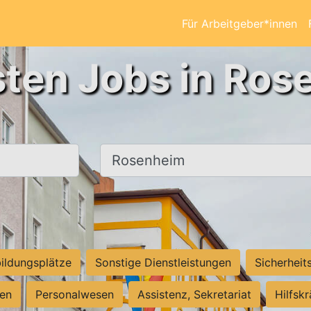
Für Arbeitgeber*innen
sten Jobs in Ros
Ort, Stadt
ildungsplätze
Sonstige Dienstleistungen
Sicherheit
ten
Personalwesen
Assistenz, Sekretariat
Hilfsk