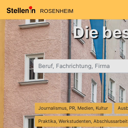
ROSENHEIM
Die be
Beruf, Fachrichtung, Firma
Journalismus, PR, Medien, Kultur
Ausb
Praktika, Werkstudenten, Abschlussarbei