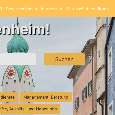
Für Bewerber*innen
Impressum
Datenschutzerklärung
enheim!
Suchen
sdienste
Management, Beratung
räfte, Aushilfs- und Nebenjobs