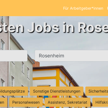
Für Arbeitgeber*innen
sten Jobs in Ros
Ort, Stadt
ildungsplätze
Sonstige Dienstleistungen
Sicherheit
ten
Personalwesen
Assistenz, Sekretariat
Hilfsk