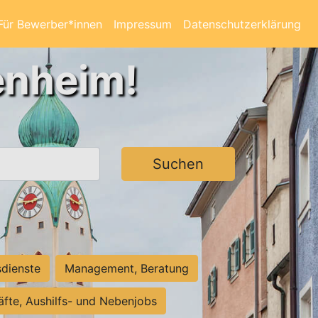
Für Bewerber*innen
Impressum
Datenschutzerklärung
enheim!
Suchen
sdienste
Management, Beratung
räfte, Aushilfs- und Nebenjobs