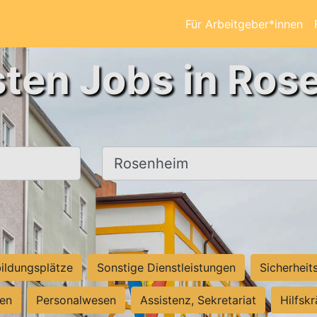
Für Arbeitgeber*innen
sten Jobs in Ros
Ort, Stadt
ildungsplätze
Sonstige Dienstleistungen
Sicherheit
ten
Personalwesen
Assistenz, Sekretariat
Hilfsk