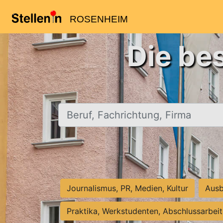
ROSENHEIM
Die be
Beruf, Fachrichtung, Firma
Journalismus, PR, Medien, Kultur
Ausb
Praktika, Werkstudenten, Abschlussarbei