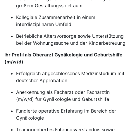
großem Gestaltungsspielraum
Kollegiale Zusammenarbeit in einem
interdisziplinären Umfeld
Betriebliche Altersvorsorge sowie Unterstützung
bei der Wohnungssuche und der Kinderbetreuung
Ihr Profil als Oberarzt Gynäkologie und Geburtshilfe
(m/w/d)
Erfolgreich abgeschlossenes Medizinstudium mit
deutscher Approbation
Anerkennung als Facharzt oder Fachärztin
(m/w/d) für Gynäkologie und Geburtshilfe
Fundierte operative Erfahrung im Bereich der
Gynäkologie
Teamorientiertes Führungsverständnis sowie