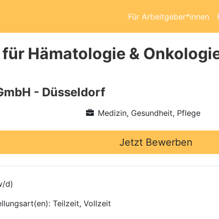
Für Arbeitgeber*innen
 für Hämatologie & Onkologie
GmbH - Düsseldorf
Medizin, Gesundheit, Pflege
Jetzt Bewerben
w/d)
ungsart(en): Teilzeit, Vollzeit