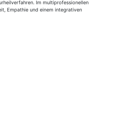
rheilverfahren. Im multiprofessionellen
eit, Empathie und einem integrativen