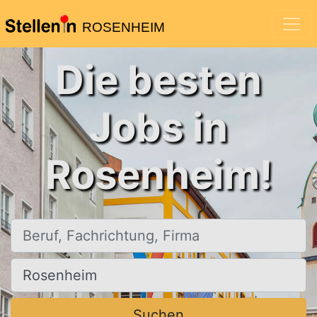
ROSENHEIM
Die besten
Jobs in
Rosenheim!
Beruf, Fachrichtung, Firma
Ort, Stadt
Suchen