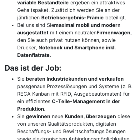
variable Bestandteile
ergeben ein attraktives
Gehaltspaket. Zusätzlich werden Sie an der
jährlichen
Betriebsergebnis-Prämie
beteiligt.
Bei uns sind Sie
maximal
mobil und modern
ausgestattet
mit einem neutralen
Firmenwagen,
den Sie auch privat nutzen können, sowie
Drucker,
Notebook und Smartphone inkl.
Datenflatrate
.
Das ist der Job:
Sie
beraten Industriekunden und verkaufen
passgenaue Prozesslösungen und Systeme (z. B.
RECA Kanban mit RFID, Ausgabeautomaten) für
ein effizientes
C-Teile-Management in der
Produktion
.
Sie
gewinnen
neue
Kunden, überzeugen
diese
von unseren Qualitätsprodukten, digitalen
Beschaffungs- und Bewirtschaftungslösungen
sowie elektronischen Anbindungsmöglichkeiten