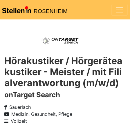
ROSENHEIM
Hörakustiker / Hörgerätea
kustiker - Meister / mit Fili
alverantwortung (m/w/d)
onTarget Search
Sauerlach
Medizin, Gesundheit, Pflege
Vollzeit