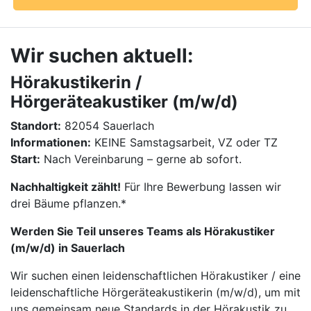
Wir suchen aktuell:
Hörakustikerin /
Hörgeräteakustiker (m/w/d)
Standort:
82054 Sauerlach
Informationen:
KEINE Samstagsarbeit, VZ oder TZ
Start:
Nach Vereinbarung – gerne ab sofort.
Nachhaltigkeit zählt!
Für Ihre Bewerbung lassen wir
drei Bäume pflanzen.*
Werden Sie Teil unseres Teams als Hörakustiker
(m/w/d) in Sauerlach
Wir suchen einen leidenschaftlichen Hörakustiker / eine
leidenschaftliche Hörgeräteakustikerin (m/w/d), um mit
uns gemeinsam neue Standards in der Hörakustik zu