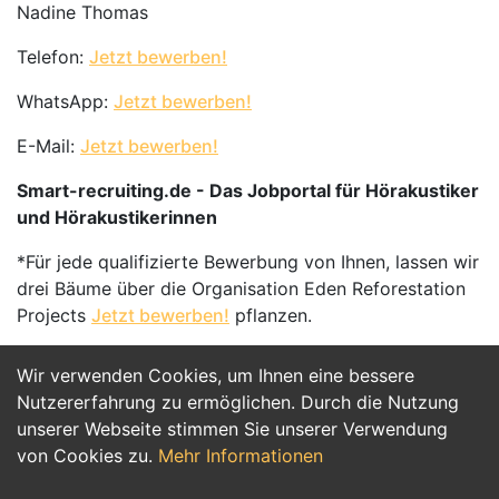
Nadine Thomas
Telefon:
Jetzt bewerben!
WhatsApp:
Jetzt bewerben!
E-Mail:
Jetzt bewerben!
Smart-recruiting.de - Das Jobportal für Hörakustiker
und Hörakustikerinnen
*Für jede qualifizierte Bewerbung von Ihnen, lassen wir
drei Bäume über die Organisation Eden Reforestation
Projects
Jetzt bewerben!
pflanzen.
Wir verwenden Cookies, um Ihnen eine bessere
Jetzt Bewerben
Nutzererfahrung zu ermöglichen. Durch die Nutzung
unserer Webseite stimmen Sie unserer Verwendung
von Cookies zu.
Mehr Informationen