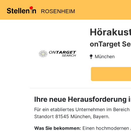
ROSENHEIM
Hörakust
onTarget Se
München
Ihre neue Herausforderung i
Für ein etabliertes Unternehmen im Bereich
Standort 81545 München, Bayern.
Was Sie bekommen:
Einen hochmodernen Ar