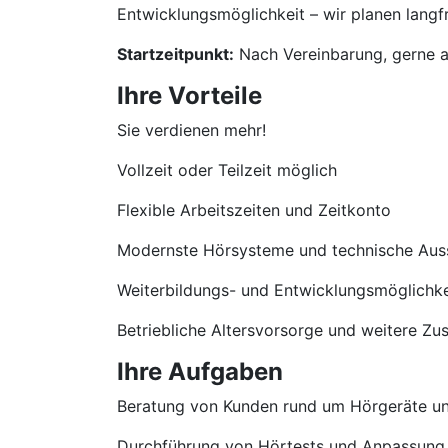
Entwicklungsmöglichkeit – wir planen langfri
Startzeitpunkt:
Nach Vereinbarung, gerne a
Ihre Vorteile
Sie verdienen mehr!
Vollzeit oder Teilzeit möglich
Flexible Arbeitszeiten und Zeitkonto
Modernste Hörsysteme und technische Aus
Weiterbildungs- und Entwicklungsmöglichke
Betriebliche Altersvorsorge und weitere Zu
Ihre Aufgaben
Beratung von Kunden rund um Hörgeräte u
Durchführung von Hörtests und Anpassung