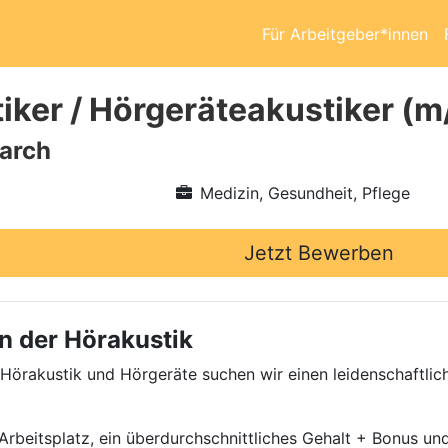
Für Arbeitgeber*innen
iker / Hörgeräteakustiker (m
arch
Medizin, Gesundheit, Pflege
Jetzt Bewerben
n der Hörakustik
 Hörakustik und Hörgeräte suchen wir einen leidenschaftli
beitsplatz, ein überdurchschnittliches Gehalt + Bonus und