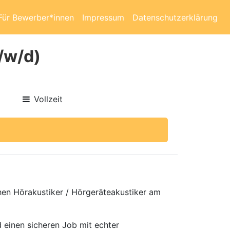
Für Bewerber*innen
Impressum
Datenschutzerklärung
/w/d)
Vollzeit
chen Hörakustiker / Hörgeräteakustiker am
 einen sicheren Job mit echter