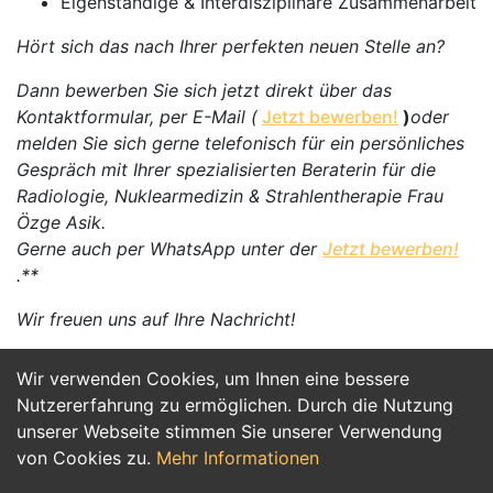
Eigenständige & Interdisziplinäre Zusammenarbeit
Hört sich das nach Ihrer perfekten neuen Stelle an?
Dann bewerben Sie sich jetzt direkt über das
Kontaktformular, per E-Mail (
Jetzt bewerben!
)
oder
melden Sie sich gerne telefonisch für ein persönliches
Gespräch mit Ihrer spezialisierten Beraterin für die
Radiologie, Nuklearmedizin & Strahlentherapie Frau
Özge Asik.
Gerne auch per WhatsApp unter der
Jetzt bewerben!
.**
Wir freuen uns auf Ihre Nachricht!
Wir verwenden Cookies, um Ihnen eine bessere
Jetzt Bewerben
Nutzererfahrung zu ermöglichen. Durch die Nutzung
unserer Webseite stimmen Sie unserer Verwendung
von Cookies zu.
Mehr Informationen