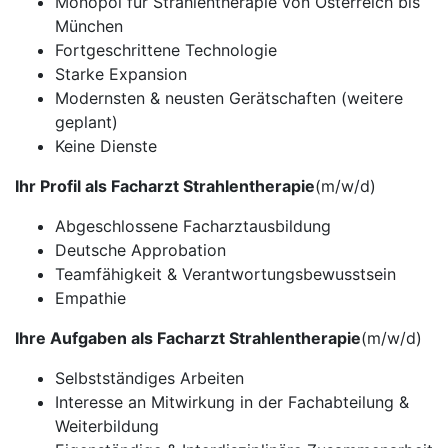
Monopol für Strahlentherapie von Österreich bis
München
Fortgeschrittene Technologie
Starke Expansion
Modernsten & neusten Gerätschaften (weitere
geplant)
Keine Dienste
Ihr Profil als Facharzt Strahlentherapie
(m/w/d)
Abgeschlossene Facharztausbildung
Deutsche Approbation
Teamfähigkeit & Verantwortungsbewusstsein
Empathie
Ihre Aufgaben als Facharzt Strahlentherapie
(m/w/d)
Selbstständiges Arbeiten
Interesse an Mitwirkung in der Fachabteilung &
Weiterbildung