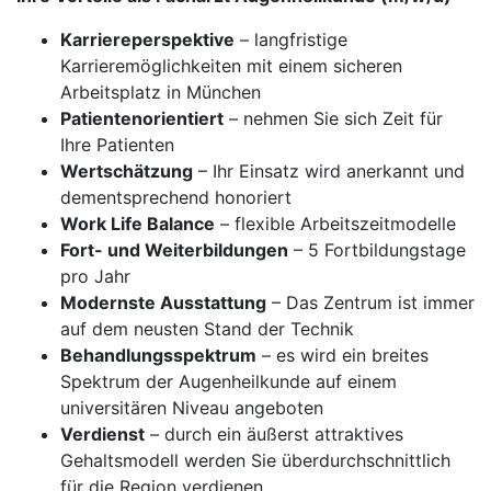
Karriereperspektive
– langfristige
Karrieremöglichkeiten mit einem sicheren
Arbeitsplatz in München
Patientenorientiert
– nehmen Sie sich Zeit für
Ihre Patienten
Wertschätzung
– Ihr Einsatz wird anerkannt und
dementsprechend honoriert
Work Life Balance
– flexible Arbeitszeitmodelle
Fort- und Weiterbildungen
– 5 Fortbildungstage
pro Jahr
Modernste Ausstattung
– Das Zentrum ist immer
auf dem neusten Stand der Technik
Behandlungsspektrum
– es wird ein breites
Spektrum der Augenheilkunde auf einem
universitären Niveau angeboten
Verdienst
– durch ein äußerst attraktives
Gehaltsmodell werden Sie überdurchschnittlich
für die Region verdienen