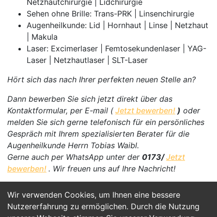
Netzhautchirurgie | Lidchirurgie
Sehen ohne Brille: Trans-PRK | Linsenchirurgie
Augenheilkunde: Lid | Hornhaut | Linse | Netzhaut
| Makula
Laser: Excimerlaser | Femtosekundenlaser | YAG-
Laser | Netzhautlaser | SLT-Laser
Hört sich das nach Ihrer perfekten neuen Stelle an?
Dann bewerben Sie sich jetzt direkt über das
Kontaktformular, per E-mail (
Jetzt bewerben!
)
oder
melden Sie sich gerne telefonisch für ein persönliches
Gespräch mit Ihrem spezialisierten Berater für die
Augenheilkunde Herrn Tobias Waibl.
Gerne auch per WhatsApp unter der
0173/
Jetzt
bewerben!
. Wir freuen uns auf Ihre Nachricht!
Wir verwenden Cookies, um Ihnen eine bessere
Jetzt Bewerben
Nutzererfahrung zu ermöglichen. Durch die Nutzung