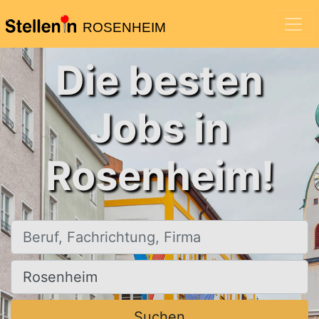
ROSENHEIM
Die besten
Jobs in
Rosenheim!
Beruf, Fachrichtung, Firma
Ort, Stadt
Suchen