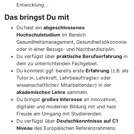
Entwicklung.
Das bringst Du mit
Du hast ein
abgeschlossenes
Hochschulstudium
im Bereich
Gesundheitsmanagement, Gesundheitsökonomie
oder in einer Bezugs- und Nachbardisziplin.
Du verfügst über
praktische Berufserfahrung
in
dem zu unterrichtenden Fachgebiet.
Du konntest ggf. bereits erste
Erfahrung
(z.B. als
Tutor:in, Lehrkraft, Lehrbeauftragte:r oder
wissenschaftliche:r Mitarbeitende:r) in der
akademischen Lehre
sammeln.
Du bringst
großes Interesse
an innovativer,
digitaler und moderner Bildung mit und hast
Freude am Umgang mit Studierenden.
Du verfügst über
Deutschkenntnisse auf C1
Niveau
des Europäischen Referenzrahmens.