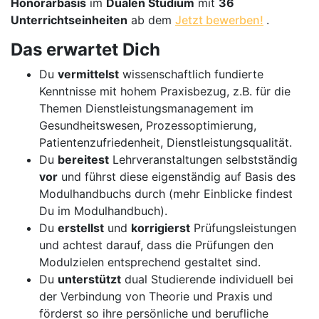
Honorarbasis
im
Dualen Studium
mit
36
Unterrichtseinheiten
ab dem
Jetzt bewerben!
.
Das erwartet Dich
Du
vermittelst
wissenschaftlich fundierte
Kenntnisse mit hohem Praxisbezug, z.B. für die
Themen Dienstleistungsmanagement im
Gesundheitswesen, Prozessoptimierung,
Patientenzufriedenheit, Dienstleistungsqualität.
Du
bereitest
Lehrveranstaltungen selbstständig
vor
und führst diese eigenständig auf Basis des
Modulhandbuchs durch (mehr Einblicke findest
Du im Modulhandbuch).
Du
erstellst
und
korrigierst
Prüfungsleistungen
und achtest darauf, dass die Prüfungen den
Modulzielen entsprechend gestaltet sind.
Du
unterstützt
dual Studierende individuell bei
der Verbindung von Theorie und Praxis und
förderst so ihre persönliche und berufliche