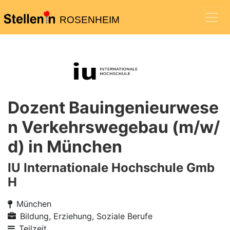
ROSENHEIM
Dozent Bauingenieurwese
n Verkehrswegebau (m/w/
d) in München
IU Internationale Hochschule Gmb
H
München
Bildung, Erziehung, Soziale Berufe
Teilzeit