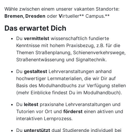
Wähle zwischen einem unserer vakanten Standorte:
Bremen, Dresden
oder
V
irtueller** Campus.**
Das erwartet Dich
Du
vermittelst
wissenschaftlich fundierte
Kenntnisse mit hohem Praxisbezug, z.B. für die
Themen Straßenplanung, Schienenverkehrswege,
Straßenentwässerung und Signaltechnik.
Du
gestaltest
Lehrveranstaltungen anhand
hochwertiger Lernmaterialien, die wir Dir auf
Basis des Modulhandbuchs zur Verfügung stellen
(mehr Einblicke findest Du im Modulhandbuch).
Du
leitest
praxisnahe Lehrveranstaltungen und
Tutorien vor Ort und
förderst
einen aktiven und
interaktiven Lernprozess.
Du
unterstützt
dual Studierende individuell bei