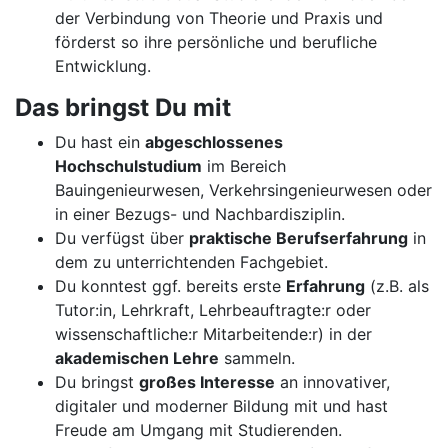
der Verbindung von Theorie und Praxis und
förderst so ihre persönliche und berufliche
Entwicklung.
Das bringst Du mit
Du hast ein
abgeschlossenes
Hochschulstudium
im Bereich
Bauingenieurwesen, Verkehrsingenieurwesen oder
in einer Bezugs- und Nachbardisziplin.
Du verfügst über
praktische Berufserfahrung
in
dem zu unterrichtenden Fachgebiet.
Du konntest ggf. bereits erste
Erfahrung
(z.B. als
Tutor:in, Lehrkraft, Lehrbeauftragte:r oder
wissenschaftliche:r Mitarbeitende:r) in der
akademischen Lehre
sammeln.
Du bringst
großes Interesse
an innovativer,
digitaler und moderner Bildung mit und hast
Freude am Umgang mit Studierenden.