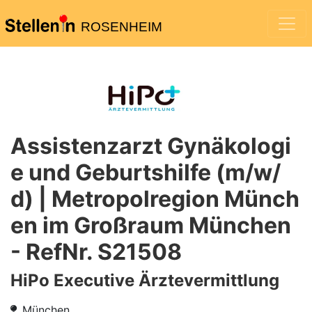
ROSENHEIM
Assistenzarzt Gynäkologi
e und Geburtshilfe (m/w/
d) | Metropolregion Münch
en im Großraum München
- RefNr. S21508
HiPo Executive Ärztevermittlung
München