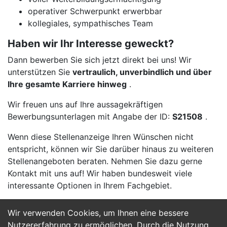
operativer Schwerpunkt erwerbbar
kollegiales, sympathisches Team
Haben wir Ihr Interesse geweckt?
Dann bewerben Sie sich jetzt direkt bei uns! Wir
unterstützen Sie
vertraulich, unverbindlich und über
Ihre gesamte Karriere hinweg
.
Wir freuen uns auf Ihre aussagekräftigen
Bewerbungsunterlagen mit Angabe der ID:
S21508
.
Wenn diese Stellenanzeige Ihren Wünschen nicht
entspricht, können wir Sie darüber hinaus zu weiteren
Stellenangeboten beraten. Nehmen Sie dazu gerne
Kontakt mit uns auf! Wir haben bundesweit viele
interessante Optionen in Ihrem Fachgebiet.
Wir verwenden Cookies, um Ihnen eine bessere
Jetzt Bewerben
Nutzererfahrung zu ermöglichen. Durch die Nutzung